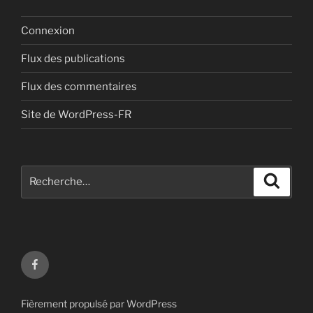
Connexion
Flux des publications
Flux des commentaires
Site de WordPress-FR
Recherche
Recher
pour
:
Page
facebook
Fièrement propulsé par WordPress