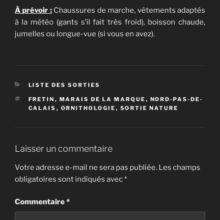
À prévoir :
Chaussures de marche, vêtements adaptés
à la météo (gants s’il fait très froid), boisson chaude,
jumelles ou longue-vue (si vous en avez).
CATÉGORIES
LISTE DES SORTIES
ÉTIQUETTES
FRETIN
,
MARAIS DE LA MARQUE
,
NORD-PAS-DE-
CALAIS
,
ORNITHOLOGIE
,
SORTIE NATURE
Laisser un commentaire
Votre adresse e-mail ne sera pas publiée.
Les champs
obligatoires sont indiqués avec
*
Commentaire
*