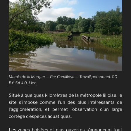
Marais de la Marque — Par
Camilleva
—
Travail personnel
,
CC
BY-SA 4.0
,
Lien
Situé à quelques kilomètres de la métropole lilloise, le
site s’impose comme l’un des plus intéressants de
l’agglomération, et permet l’observation d’un large
cortège d’espèces aquatiques.
Les zones boisées et plus ouvertes s’annoncent tout