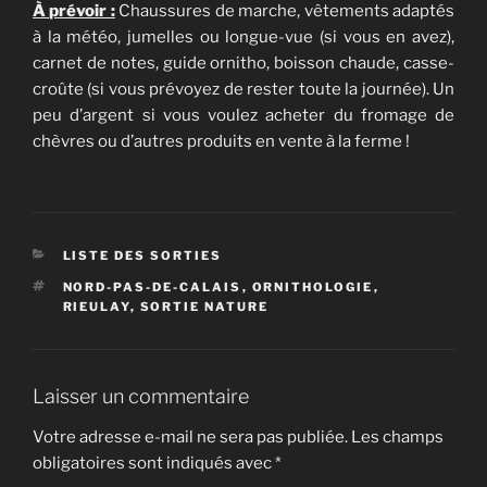
À prévoir :
Chaussures de marche, vêtements adaptés
à la météo, jumelles ou longue-vue (si vous en avez),
carnet de notes, guide ornitho, boisson chaude, casse-
croûte (si vous prévoyez de rester toute la journée). Un
peu d’argent si vous voulez acheter du fromage de
chèvres ou d’autres produits en vente à la ferme !
CATÉGORIES
LISTE DES SORTIES
ÉTIQUETTES
NORD-PAS-DE-CALAIS
,
ORNITHOLOGIE
,
RIEULAY
,
SORTIE NATURE
Laisser un commentaire
Votre adresse e-mail ne sera pas publiée.
Les champs
obligatoires sont indiqués avec
*