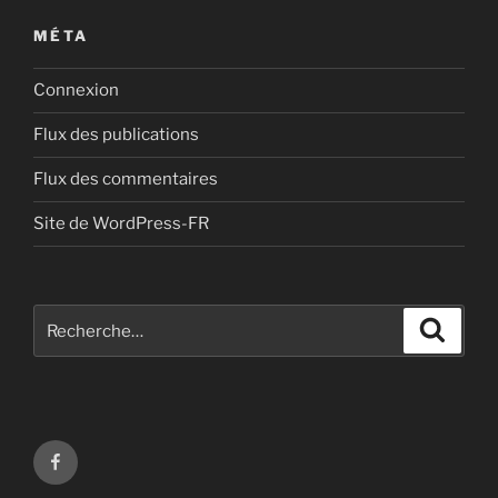
MÉTA
Connexion
Flux des publications
Flux des commentaires
Site de WordPress-FR
Recherche
Recher
pour
:
Page
facebook