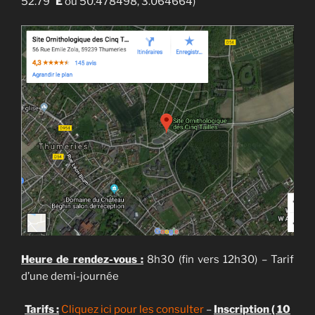
52.79″
E
ou 50.478498, 3.064664)
Heure de rendez-vous :
8h30 (fin vers 12h30) – Tarif
d’une demi-journée
Tarifs :
Cliquez ici pour les consulter
–
Inscription ( 10