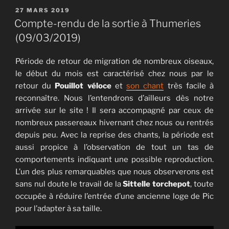
PUBLIÉ
27 MARS 2019
LE
Compte-rendu de la sortie à Thumeries
(09/03/2019)
Période de retour de migration de nombreux oiseaux,
le début du mois est caractérisé chez nous par le
retour du
Pouillot véloce
et
son chant
très facile à
reconnaître. Nous l’entendrons d’ailleurs dès notre
arrivée sur le site ! Il sera accompagné par ceux de
nombreux passereaux hivernant chez nous ou rentrés
depuis peu. Avec la reprise des chants, la période est
aussi propice à l’observation de tout un tas de
comportements indiquant une possible reproduction.
L’un des plus remarquables que nous observerons est
sans nul doute le travail de la
Sittelle torchepot
, toute
occupée à réduire l’entrée d’une ancienne loge de Pic
pour l’adapter à sa taille.