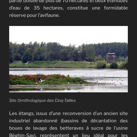
partie boisée de plus de 70 hectares et deux étendues
d’eau de 35 hectares, constitue une formidable
réserve pour l’avifaune.
Site Ornithologique des Cinq-Tailles
Les étangs, issus d’une reconversion d’un ancien site
industriel abandonné (bassins de décantation des
boues de lavage des betteraves à sucre de l’usine
Béghin-Say), représentent un lieu idéal pour les