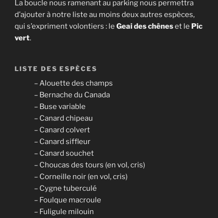
La boucle nous ramenant au parking nous permettra
d’ajouter à notre liste au moins deux autres espèces,
qui s’expriment volontiers : le
Geai des chênes
et le
Pic
vert
.
LISTE DES ESPÈCES
– Alouette des champs
– Bernache du Canada
– Buse variable
– Canard chipeau
– Canard colvert
– Canard siffleur
– Canard souchet
– Choucas des tours (en vol, cris)
– Corneille noir (en vol, cris)
– Cygne tuberculé
– Foulque macroule
– Fuligule milouin