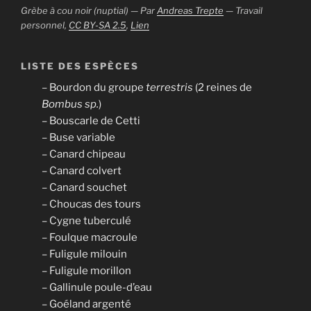
Grèbe à cou noir (nuptial) — Par
Andreas Trepte
—
Travail
personnel
,
CC BY-SA 2.5
,
Lien
LISTE DES ESPÈCES
– Bourdon du groupe
terrestris
(2 reines de
Bombus sp.
)
– Bouscarle de Cetti
– Buse variable
– Canard chipeau
– Canard colvert
– Canard souchet
– Choucas des tours
– Cygne tuberculé
– Foulque macroule
– Fuligule milouin
– Fuligule morillon
– Gallinule poule-d’eau
– Goéland argenté