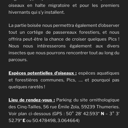
oiseaux en halte migratoire et pour les premiers
hivernants qui s’y installent.
La partie boisée nous permettra également d’observer
tout un cortège de passereaux forestiers, et nous
offrira peut-être la chance de croiser quelques Pics !
Nous nous intéresserons également aux divers
insectes que nous pourrons rencontrer tout au long du
parcours.
Espèces potentielles d’oiseaux :
espèces aquatiques
et forestières communes, Pics, …. et pourquoi pas
quelques raretés !
Lieu de rendez-vous :
Parking du site ornithologique
des Cinq-Tailles, 56 rue Émile Zola, 59239 Thumeries.
Voir plan ci-dessous (GPS : 50° 28′ 42.593″
N
– 3° 3′
52.79″
E
ou 50.478498, 3.064664)