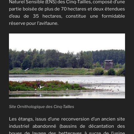
Naturel Sensible (ENS) des Cinq-Tailles, composé d’une
partie boisée de plus de 70 hectares et deux étendues
d’eau de 35 hectares, constitue une formidable
réserve pour l’avifaune.
Site Ornithologique des Cinq-Tailles
Les étangs, issus d’une reconversion d’un ancien site
industriel abandonné (bassins de décantation des
boues de lavage des betteraves à sucre de l’usine