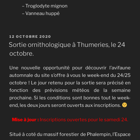
– Troglodyte mignon
– Vanneau huppé
PUBLIÉ
12 OCTOBRE 2020
LE
Sortie ornithologique à Thumeries, le 24
octobre.
Une nouvelle opportunité pour découvrir l’avifaune
automnale du site s’offre à vous le week-end du 24/25
octobre ! Le jour retenu pour la sortie sera précisé en
fonction des prévisions météos de la semaine
prochaine. Si les conditions sont bonnes tout le week-
end, les deux jours seront ouverts aux inscriptions.
Mise à jour :
Inscriptions ouvertes pour le samedi 24.
Situé à coté du massif forestier de Phalempin, l’Espace