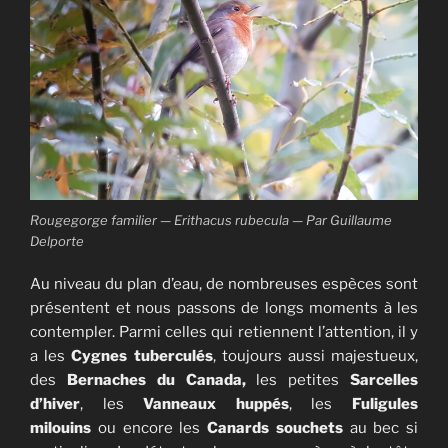
Rougegorge familier — Erithacus rubecula — Par Guillaume
Delporte
Au niveau du plan d’eau, de nombreuses espèces sont
présentent et nous passons de longs moments à les
contempler. Parmi celles qui retiennent l’attention, il y
a les
Cygnes tuberculés
, toujours aussi majestueux,
des
Bernaches du Canada,
les petites
Sarcelles
d’hiver
, les
Vanneaux huppés
, les
Fuligules
milouins
ou encore les
Canards souchets
au bec si