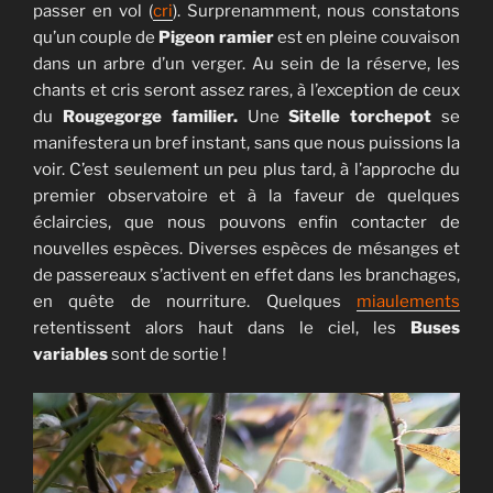
passer en vol (
cri
). Surprenamment, nous constatons
qu’un couple de
Pigeon ramier
est en pleine couvaison
dans un arbre d’un verger. Au sein de la réserve, les
chants et cris seront assez rares, à l’exception de ceux
du
Rougegorge familier.
Une
Sitelle torchepot
se
manifestera un bref instant, sans que nous puissions la
voir. C’est seulement un peu plus tard, à l’approche du
premier observatoire et à la faveur de quelques
éclaircies, que nous pouvons enfin contacter de
nouvelles espèces. Diverses espèces de mésanges et
de passereaux s’activent en effet dans les branchages,
en quête de nourriture. Quelques
miaulements
retentissent alors haut dans le ciel, les
Buses
variables
sont de sortie !