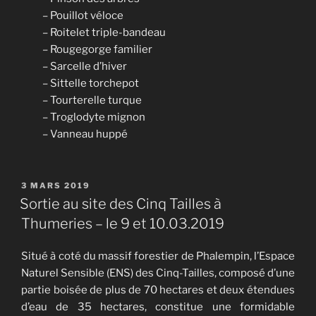
– Pouillot véloce
– Roitelet triple-bandeau
– Rougegorge familier
– Sarcelle d’hiver
– Sittelle torchepot
– Tourterelle turque
– Troglodyte mignon
– Vanneau huppé
PUBLIÉ
3 MARS 2019
LE
Sortie au site des Cinq Tailles à
Thumeries – le 9 et 10.03.2019
Situé à coté du massif forestier de Phalempin,
l’Espace
Naturel Sensible (ENS) des Cinq-Tailles, composé d’une
partie boisée de plus de 70 hectares et deux étendues
d’eau de 35 hectares, constitue une formidable