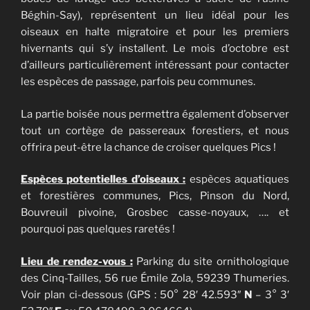
Béghin-Say), représentent un lieu idéal pour les
oiseaux en halte migratoire et pour les premiers
hivernants qui s’y installent. Le mois d’octobre est
d’ailleurs particulièrement intéressant pour contacter
les espèces de passage, parfois peu communes.
La partie boisée nous permettra également d’observer
tout un cortège de passereaux forestiers, et nous
offrira peut-être la chance de croiser quelques Pics !
Espèces potentielles d’oiseaux :
espèces aquatiques
et forestières communes, Pics, Pinson du Nord,
Bouvreuil pivoine, Grosbec casse-noyaux, …. et
pourquoi pas quelques raretés !
Lieu de rendez-vous :
Parking du site ornithologique
des Cinq-Tailles, 56 rue Émile Zola, 59239 Thumeries.
Voir plan ci-dessous (GPS : 50° 28′ 42.593″
N
– 3° 3′