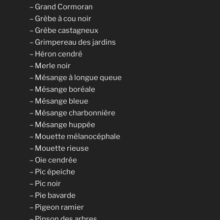
– Grand Cormoran
– Grèbe à cou noir
– Grèbe castagneux
– Grimpereau des jardins
– Héron cendré
– Merle noir
– Mésange à longue queue
– Mésange boréale
– Mésange bleue
– Mésange charbonnière
– Mésange huppée
– Mouette mélanocéphale
– Mouette rieuse
– Oie cendrée
– Pic épeiche
– Pic noir
– Pie bavarde
– Pigeon ramier
– Pinson des arbres