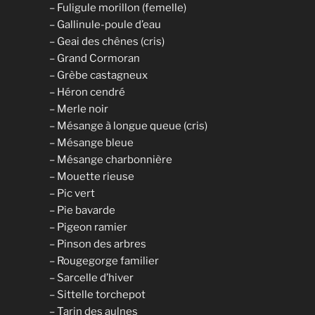
– Fuligule morillon (femelle)
– Gallinule-poule d’eau
– Geai des chênes (cris)
– Grand Cormoran
– Grèbe castagneux
– Héron cendré
– Merle noir
– Mésange à longue queue (cris)
– Mésange bleue
– Mésange charbonnière
– Mouette rieuse
– Pic vert
– Pie bavarde
– Pigeon ramier
– Pinson des arbres
– Rougegorge familier
– Sarcelle d’hiver
– Sittelle torchepot
– Tarin des aulnes