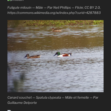
Fuligule milouin — Mâle — Par Neil Phillips — Flickr, CC BY 2.0,
https://commons.wikimedia.org/w/index.php?curid=4287883
Canard souchet — Spatula clypeata — Mâle et femelle — Par
Guillaume Delporte