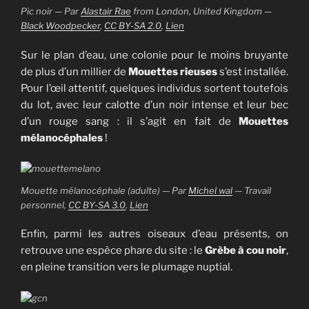
Pic noir — Par
Alastair Rae
from London, United Kingdom —
Black Woodpecker
,
CC BY-SA 2.0
,
Lien
Sur le plan d’eau, une colonie pour le moins bruyante
de plus d’un millier de
Mouettes rieuses
s’est installée.
Pour l’œil attentif, quelques individus sortent toutefois
du lot, avec leur calotte d’un noir intense et leur bec
d’un rouge sang : il s’agit en fait de
Mouettes
mélanocéphales
!
Mouette mélanocéphale (adulte) — Par
Michel wal
—
Travail
personnel
,
CC BY-SA 3.0
,
Lien
Enfin, parmi les autres oiseaux d’eau présents, on
retrouve une espèce phare du site : le
Grèbe à cou noir
,
en pleine transition vers le plumage nuptial.