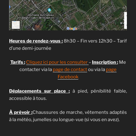
Heures de rendez-vous :
8h30 – Fin vers 12h30 – Tarif
d’une demi-journée
Tarifs :
Cliquez ici pour les consulter
–
Inscription :
Me
contacter via la
page de contact
ou via la
page
Facebook
Déplacements sur place :
à pied, pénibilité faible,
accessible à tous.
À prévoir :
Chaussures de marche, vêtements adaptés
à la météo, jumelles ou longue-vue (si vous en avez).