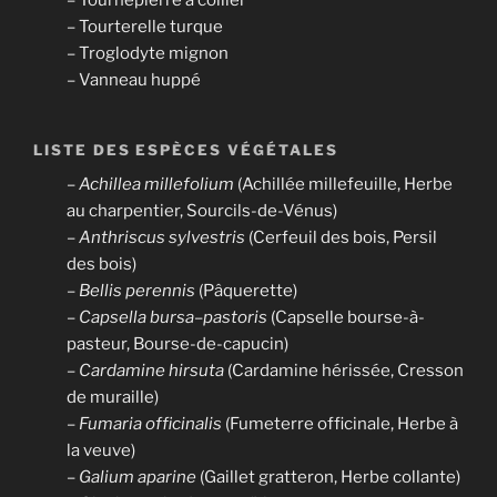
– Tourterelle turque
– Troglodyte mignon
– Vanneau huppé
LISTE DES ESPÈCES VÉGÉTALES
–
Achillea millefolium
(Achillée millefeuille, Herbe
au charpentier, Sourcils-de-Vénus)
–
Anthriscus sylvestris
(Cerfeuil des bois, Persil
des bois)
–
Bellis perennis
(Pâquerette)
–
Capsella bursa
–
pastoris
(Capselle bourse-à-
pasteur, Bourse-de-capucin)
– Cardamine
hirsuta
(Cardamine hérissée, Cresson
de muraille)
–
Fumaria officinalis
(Fumeterre officinale, Herbe à
la veuve)
–
Galium aparine
(Gaillet gratteron, Herbe collante)