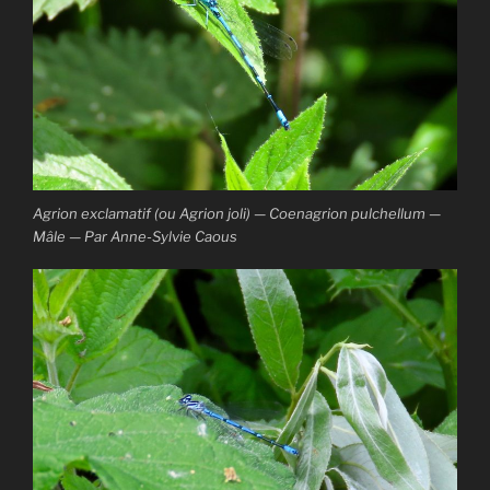
Agrion exclamatif (ou Agrion joli) — Coenagrion pulchellum —
Mâle — Par Anne-Sylvie Caous