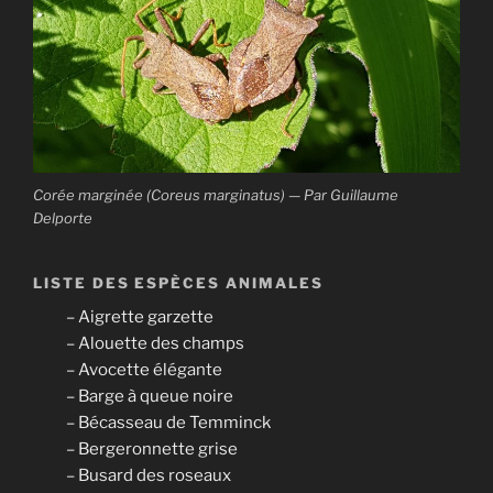
Corée marginée (Coreus marginatus) — Par Guillaume
Delporte
LISTE DES ESPÈCES ANIMALES
– Aigrette garzette
– Alouette des champs
– Avocette élégante
– Barge à queue noire
– Bécasseau de Temminck
– Bergeronnette grise
– Busard des roseaux