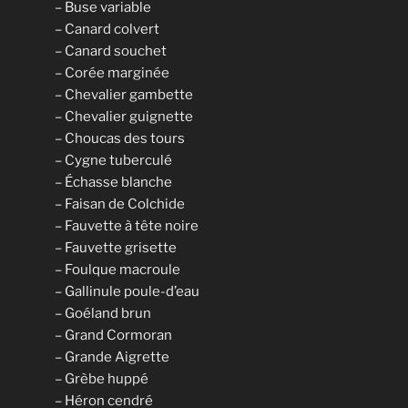
– Buse variable
– Canard colvert
– Canard souchet
– Corée marginée
– Chevalier gambette
– Chevalier guignette
– Choucas des tours
– Cygne tuberculé
– Échasse blanche
– Faisan de Colchide
– Fauvette à tête noire
– Fauvette grisette
– Foulque macroule
– Gallinule poule-d’eau
– Goéland brun
– Grand Cormoran
– Grande Aigrette
– Grèbe huppé
– Héron cendré