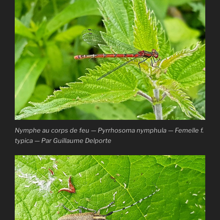
Nymphe au corps de feu — Pyrrhosoma nymphula — Femelle f.
typica — Par Guillaume Delporte