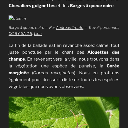
Chevaliers guignettes
et des
Barges à queue noire
.
Barge à queue noire — Par
Andreas Trepte
—
Travail personnel
,
CC BY-SA 2.5
,
Lien
La fin de la ballade est en revanche assez calme, tout
juste ponctuée par le chant des
Alouettes des
champs
. En revenant vers la ville, nous trouvons dans
la végétation une espèce de punaise, la
Corée
marginée
(
Coreus marginatus
). Nous en profitons
également pour dresser la liste de toutes les espèces
végétales que nous avons observées.