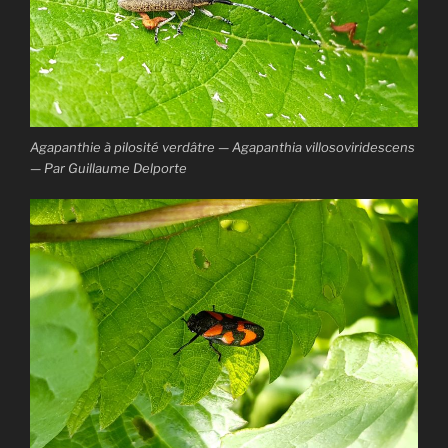
Agapanthie à pilosité verdâtre — Agapanthia villosoviridescens
— Par Guillaume Delporte