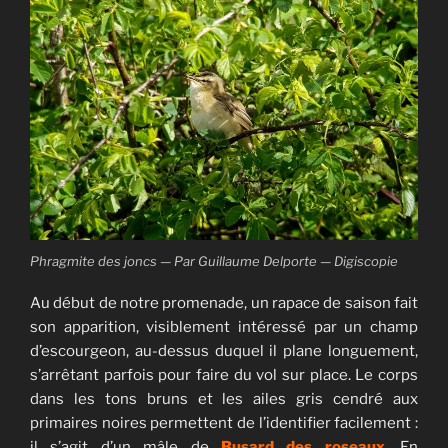
Phragmite des joncs — Par Guillaume Delporte — Digiscopie
Au début de notre promenade, un rapace de saison fait
son apparition, visiblement intéressé par un champ
d’escourgeon, au-dessus duquel il plane longuement,
s’arrêtant parfois pour faire du vol sur place. Le corps
dans les tons bruns et les ailes gris cendré aux
primaires noires permettent de l’identifier facilement :
il s’agit d’un mâle de
Busard des roseaux
. En