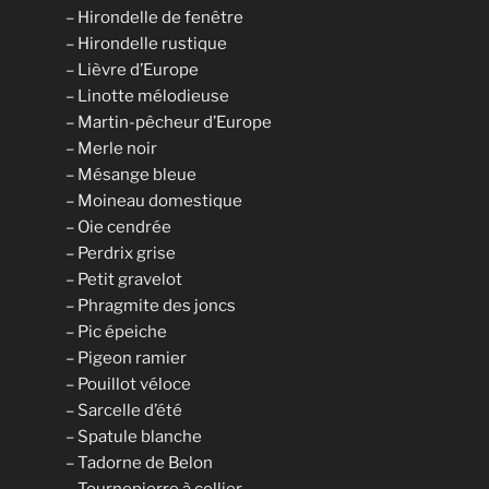
– Hirondelle de fenêtre
– Hirondelle rustique
– Lièvre d’Europe
– Linotte mélodieuse
– Martin-pêcheur d’Europe
– Merle noir
– Mésange bleue
– Moineau domestique
– Oie cendrée
– Perdrix grise
– Petit gravelot
– Phragmite des joncs
– Pic épeiche
– Pigeon ramier
– Pouillot véloce
– Sarcelle d’été
– Spatule blanche
– Tadorne de Belon
– Tournepierre à collier