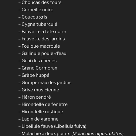
– Choucas des tours
– Corneille noire
– Coucou gris
– Cygne tuberculé
– Fauvette à tête noire
– Fauvette des jardins
– Foulque macroule
– Gallinule poule-d’eau
– Geai des chênes
– Grand Cormoran
– Grèbe huppé
– Grimpereau des jardins
– Grive musicienne
– Héron cendré
– Hirondelle de fenêtre
– Hirondelle rustique
– Lapin de garenne
– Libellule fauve (Libellula fulva)
– Malachie à deux points (
Malachius bipustulatus
)