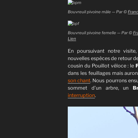
Bouvreuil pivoine mâle — Par ©
Franc
Bouvreuil pivoine femelle — Par ©
Fr
Lien
En poursuivant notre visite
nouvelles espèces de retour d
cousin du Pouillot véloce : le
P
dans les feuillages mais aurons
son chant
. Nous pourrons ensu
sommet d’un arbre, un
B
interruption
.