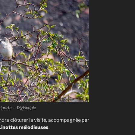
lporte — Digiscopie
ndra clôturer la visite, accompagnée par
Linottes mélodieuses
.