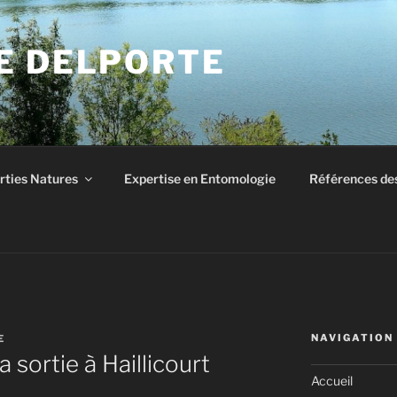
E DELPORTE
rties Natures
Expertise en Entomologie
Références des
NAVIGATION
E
sortie à Haillicourt
Accueil