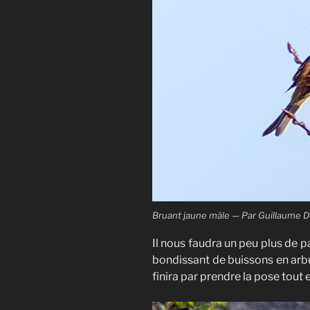
Bruant jaune mâle — Par Guillaume D
Il nous faudra un peu plus de p
bondissant de buissons en arbu
finira par prendre la pose tou