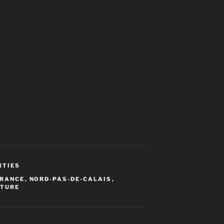
RTIES
FRANCE
,
NORD-PAS-DE-CALAIS
,
ATURE