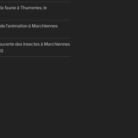
la faune à Thumeries, le
e l’animation à Marchiennes
uverte des insectes à Marchiennes
20