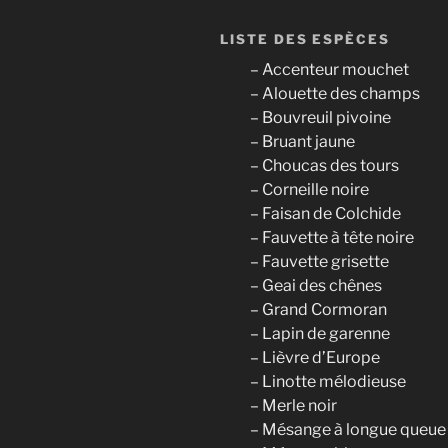
LISTE DES ESPÈCES
– Accenteur mouchet
– Alouette des champs
– Bouvreuil pivoine
– Bruant jaune
– Choucas des tours
– Corneille noire
– Faisan de Colchide
– Fauvette à tête noire
– Fauvette grisette
– Geai des chênes
– Grand Cormoran
– Lapin de garenne
– Lièvre d’Europe
– Linotte mélodieuse
– Merle noir
– Mésange à longue queue