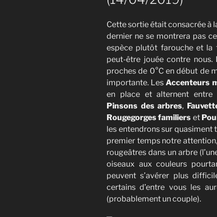
Cette sortie était consacrée à 
dernier ne se montrera pas cett
espèce plutôt farouche et la 
peut-être jouée contre nous.
proches de 0°C en début de mat
importante. Les
Accenteurs 
en place et alternent entre
Pinsons des arbres
,
Fauvett
Rougegorges familiers
et
Poui
les entendrons sur quasiment to
premier temps notre attention
rougeâtres dans un arbre (l’un
oiseaux aux couleurs pourtan
peuvent s’avérer plus difficile
certains d’entre vous les a
(probablement un couple).