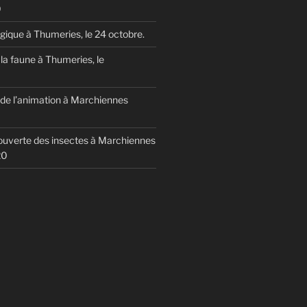
0
ogique à Thumeries, le 24 octobre.
la faune à Thumeries, le
e l’animation à Marchiennes
uverte des insectes à Marchiennes
20