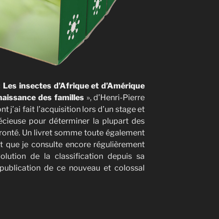
«
Les insectes d’Afrique et d’Amérique
nnaissance des familles
», d’Henri-Pierre
 j’ai fait l’acquisition lors d’un stage et
écieuse pour déterminer la plupart des
fronté. Un livret somme toute également
et que je consulte encore régulièrement
volution de la classification depuis sa
 publication de ce nouveau et colossal