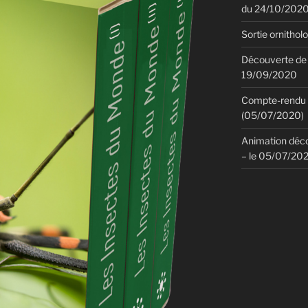
du 24/10/202
Sortie ornithol
Découverte de 
19/09/2020
Compte-rendu d
(05/07/2020)
Animation déco
– le 05/07/20