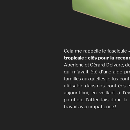
Cela me rappelle le fascicule 
tropicale : clés pour la reco
Aberlenc et Gérard Delvare, dont
qui m’avait été d’une aide pr
familles auxquelles je fus con
utilisable dans nos contrées 
aujourd’hui, en veillant à l’é
parution. J’attendais donc la
travail avec impatience !