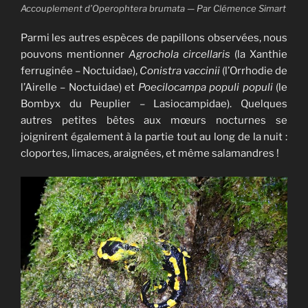
Accouplement d’Operophtera brumata — Par Clémence Simart
Parmi les autres espèces de papillons observées, nous
pouvons mentionner
Agrochola circellaris
(la Xanthie
ferruginée – Noctuidae),
Conistra vaccinii
(l’Orrhodie de
l’Airelle – Noctuidae) et
Poecilocampa populi populi
(le
Bombyx du Peuplier – Lasiocampidae). Quelques
autres petites bêtes aux mœurs nocturnes se
joignirent également à la partie tout au long de la nuit :
cloportes, limaces, araignées, et même salamandres !