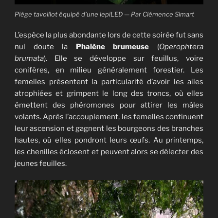
Piège tavoillot équipé d’une lepiLED — Par Clémence Simart
L’espèce la plus abondante lors de cette soirée fut sans
nul doute la
Phalène brumeuse
(
Operophtera
brumata
). Elle se développe sur feuillus, voire
conifères, en milieu généralement forestier. Les
femelles présentent la particularité d’avoir les ailes
atrophiées et grimpent le long des troncs, où elles
émettent des phéromones pour attirer les mâles
volants. Après l’accouplement, les femelles continuent
leur ascension et gagnent les bourgeons des branches
hautes, où elles pondront leurs œufs. Au printemps,
les chenilles éclosent et peuvent alors se délecter des
jeunes feuilles.