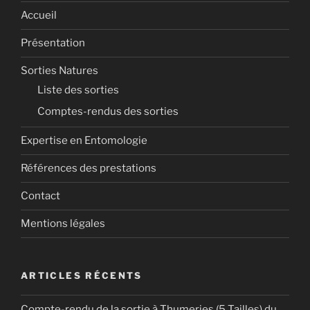
Accueil
Présentation
Sorties Natures
Liste des sorties
Comptes-rendus des sorties
Expertise en Entomologie
Références des prestations
Contact
Mentions légales
ARTICLES RÉCENTS
Compte-rendu de la sortie à Thumeries (5 Tailles) du