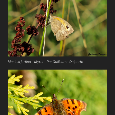
Maniola jurtina – Myrtil – Par Guillaume Delporte