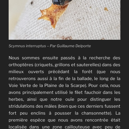
Scymnus interruptus – Par Guillaume Delporte
Nous sommes ensuite passés à la recherche des
orthoptères (criquets, grillons et sauterelles) dans des
milieux ouverts précédant la forêt (que nous
retrouverons aussi à la fin de la ballade, le long de la
Voie Verte de la Plaine de la Scarpe). Pour cela, nous
avons principalement utilisé le filet fauchoir dans les
herbes, ainsi que notre ouïe pour distinguer les
stridulations des mâles (bien que ces derniers fussent
fort peu enclins à pousser la chansonnette). La
première espèce que nous avons rencontrée était
localisée dans une zone caillouteuse avec peu de