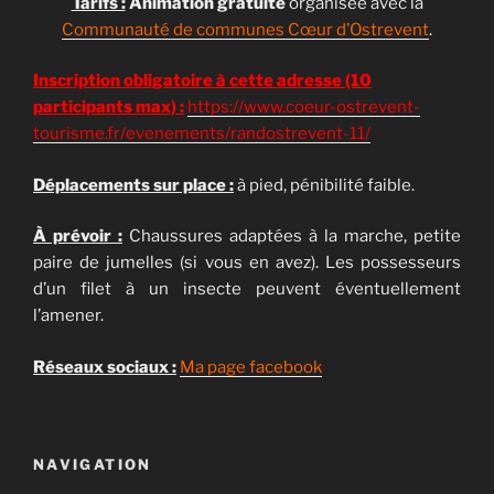
Tarifs :
Animation gratuite
organisée avec la
Communauté de communes Cœur d’Ostrevent
.
Inscription obligatoire à cette adresse (10
participants max) :
https://www.coeur-ostrevent-
tourisme.fr/evenements/randostrevent-11/
Déplacements sur place :
à pied, pénibilité faible.
À prévoir :
Chaussures adaptées à la marche, petite
paire de jumelles (si vous en avez). Les possesseurs
d’un filet à un insecte peuvent éventuellement
l’amener.
Réseaux sociaux :
Ma page facebook
NAVIGATION