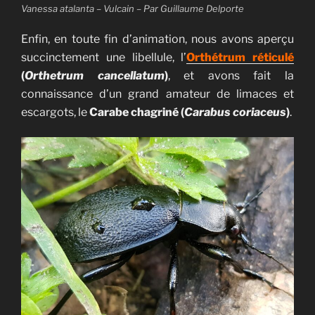
Vanessa atalanta – Vulcain – Par Guillaume Delporte
Enfin, en toute fin d’animation, nous avons aperçu
succinctement une libellule, l’
Orthétrum réticulé
(
Orthetrum cancellatum
)
, et avons fait la
connaissance d’un grand amateur de limaces et
escargots, le
Carabe chagriné (
Carabus coriaceus
)
.