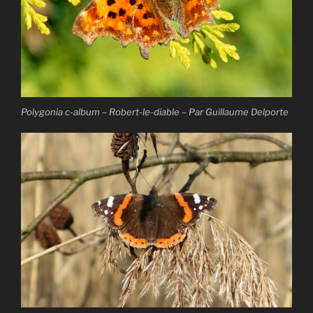
Polygonia c-album – Robert-le-diable – Par Guillaume Delporte