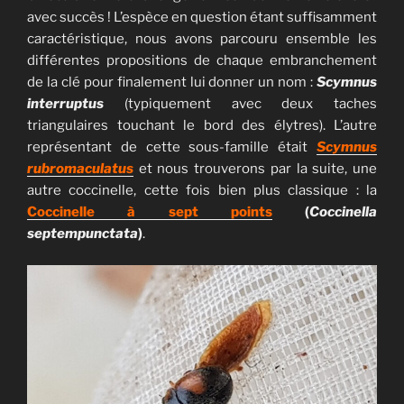
avec succès ! L’espèce en question étant suffisamment
caractéristique, nous avons parcouru ensemble les
différentes propositions de chaque embranchement
de la clé pour finalement lui donner un nom :
Scymnus
interruptus
(typiquement avec deux taches
triangulaires touchant le bord des élytres). L’autre
représentant de cette sous-famille était
Scymnus
rubromaculatus
et nous trouverons par la suite, une
autre coccinelle, cette fois bien plus classique : la
Coccinelle à sept points
(
Coccinella
septempunctata
)
.