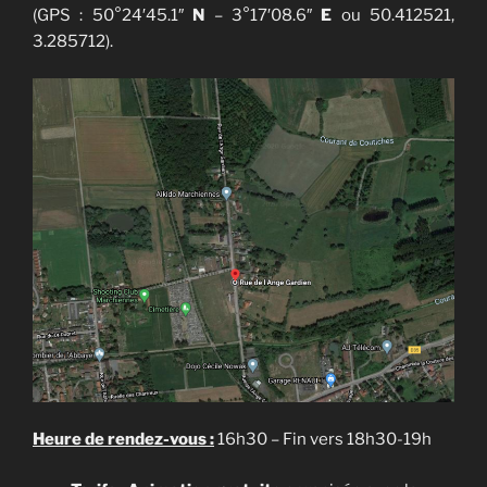
(GPS : 50°24′45.1″
N
– 3°17′08.6″
E
ou 50.412521,
3.285712).
Heure de rendez-vous :
16h30 – Fin vers 18h30-19h